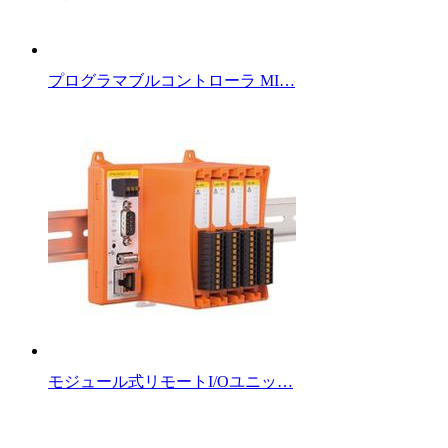
プログラマブルコントローラ MI…
モジュール式リモートI/Oユニッ…