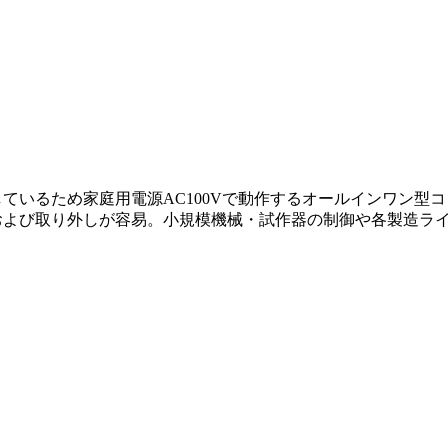
内蔵しているため家庭用電源AC100Vで動作するオールインワン型コ
接続および取り外しが容易。小規模機械・試作器の制御や各製造ラ