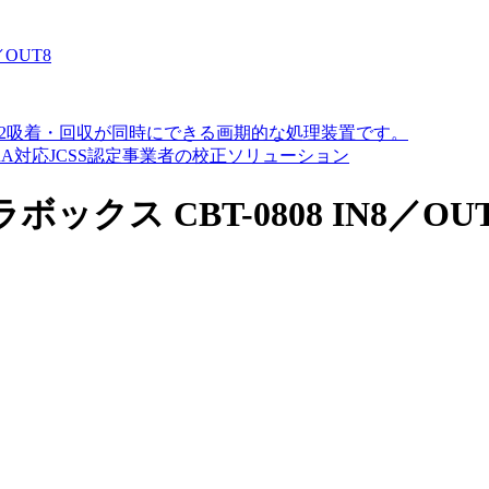
OUT8
O2吸着・回収が同時にできる画期的な処理装置です。
A対応JCSS認定事業者の校正ソリューション
ス CBT-0808 IN8／OUT