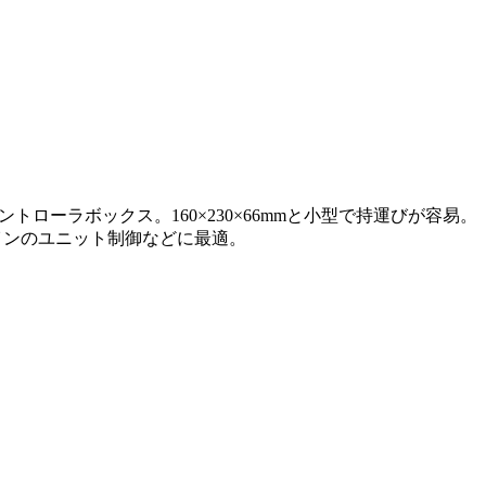
ントローラボックス。160×230×66mmと小型で持運びが容易。
インのユニット制御などに最適。