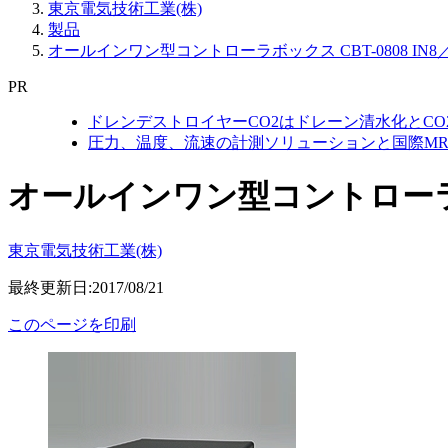
東京電気技術工業(株)
製品
オールインワン型コントローラボックス CBT-0808 IN8／
PR
ドレンデストロイヤーCO2はドレーン清水化とC
圧力、温度、流速の計測ソリューションと国際MR
オールインワン型コントローラボック
東京電気技術工業(株)
最終更新日:2017/08/21
このページを印刷