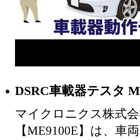
DSRC車載器テスタ ME
マイクロニクス株式会
【ME9100E】は、車