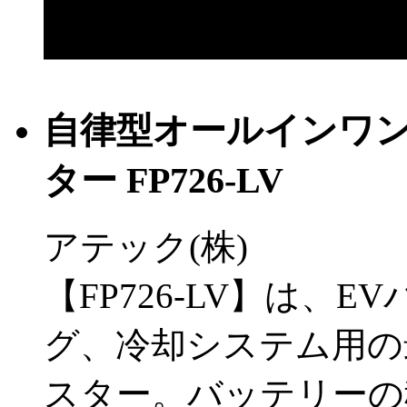
自律型オールインワ
ター FP726-LV
アテック(株)
【FP726-LV】は、
グ、冷却システム用の
スター。バッテリーの