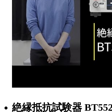
絶縁抵抗試験器 BT552