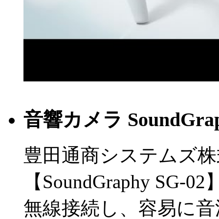
音響カメラ SoundGraph
豊田通商システムズ株
【SoundGraphy S
無線接続し、容易に音