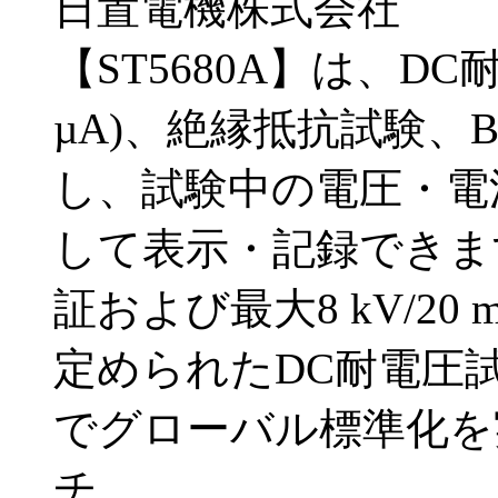
日置電機株式会社
【ST5680A】は、DC
µA)、絶縁抵抗試験、
し、試験中の電圧・電
して表示・記録できます。 
証および最大8 kV/2
定められたDC耐電圧
でグローバル標準化を
チ…