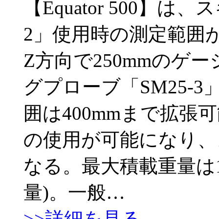
【Equator 500】
2」使用時の測定範囲が
Z方向で250mmのゲ
グプローブ「SM25-
囲は400mmまで拡張
の使用が可能になり、
なる。最大積載重量は1
量)。一般…
>>詳細を見る