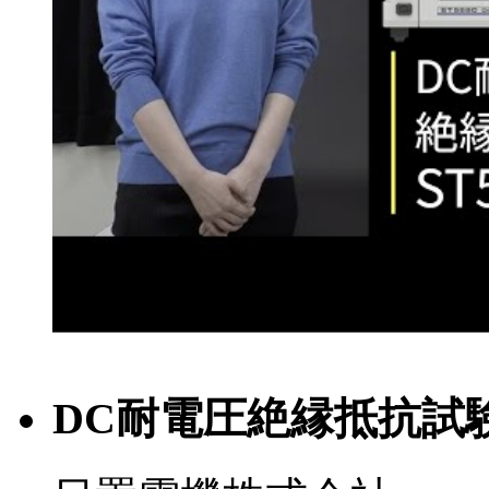
DC耐電圧絶縁抵抗試験器