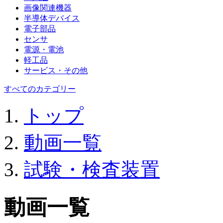
画像関連機器
半導体デバイス
電子部品
センサ
電源・電池
軽工品
サービス・その他
すべてのカテゴリー
トップ
動画一覧
試験・検査装置
動画一覧