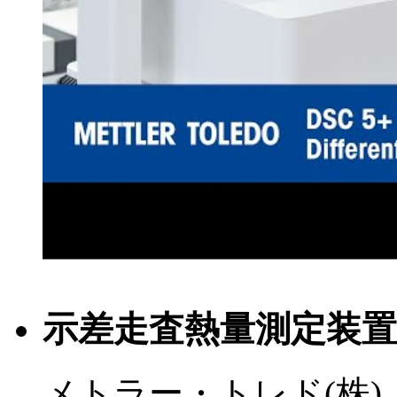
示差走査熱量測定装置 D
メトラー・トレド(株)