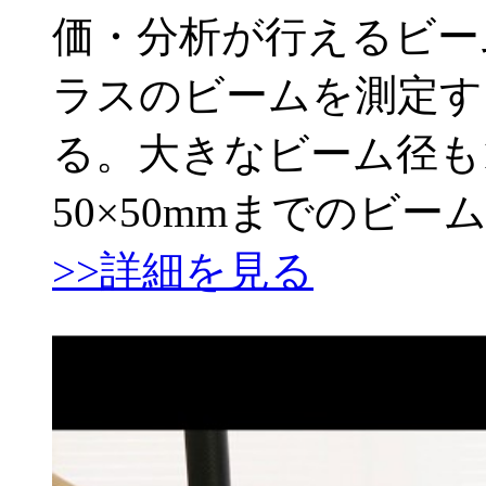
価・分析が行えるビー
ラスのビームを測定す
る。大きなビーム径も
50×50mmまでのビ
>>詳細を見る