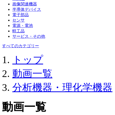
画像関連機器
半導体デバイス
電子部品
センサ
電源・電池
軽工品
サービス・その他
すべてのカテゴリー
トップ
動画一覧
分析機器・理化学機器
動画一覧