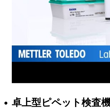
卓上型ピペット検査機器 S