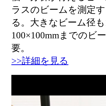
ラスのビームを測定す
る。大きなビーム径も
100×100mmまで
要。
>>詳細を見る