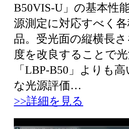
B50VIS-U」の基
源測定に対応すべく各
品。受光面の縦横長さ
度を改良することで光
「LBP-B50」より
な光源評価…
>>詳細を見る