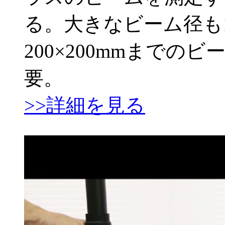
る。大きなビーム径も
200×200mmまで
要。
>>詳細を見る