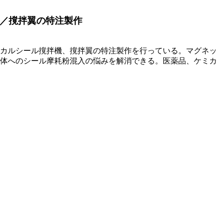
／撹拌翼の特注製作
カルシール撹拌機、撹拌翼の特注製作を行っている。マグネッ
体へのシール摩耗粉混入の悩みを解消できる。医薬品、ケミカ