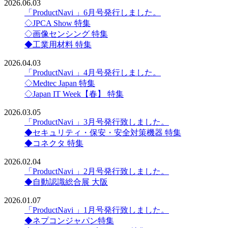
2026.06.03
「ProductNavi 」6月号発行しました。
◇JPCA Show 特集
◇画像センシング 特集
◆工業用材料 特集
2026.04.03
「ProductNavi 」4月号発行しました。
◇Medtec Japan 特集
◇Japan IT Week【春】 特集
2026.03.05
「ProductNavi 」3月号発行致しました。
◆セキュリティ・保安・安全対策機器 特集
◆コネクタ 特集
2026.02.04
「ProductNavi 」2月号発行致しました。
◆自動認識総合展 大阪
2026.01.07
「ProductNavi 」1月号発行致しました。
◆ネプコンジャパン特集