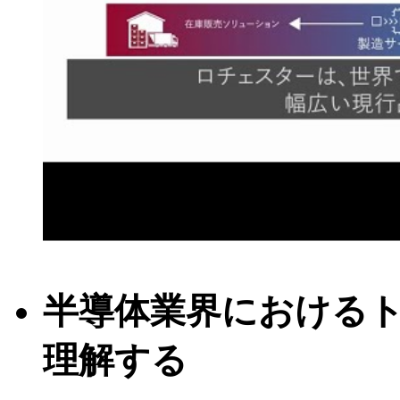
半導体業界における
理解する