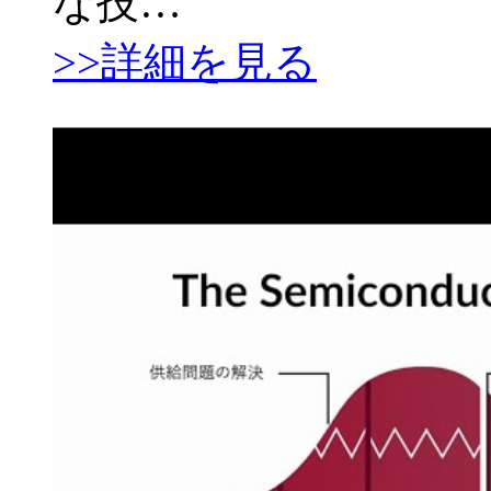
な技…
>>詳細を見る