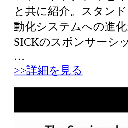
と共に紹介。スタンド
動化システムへの進化が
SICKのスポンサーシ
…
>>詳細を見る