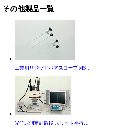
その他製品一覧
工業用リジッドボアスコープ MS…
光学式測定顕微鏡 スリット平行…