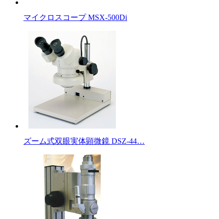
マイクロスコープ MSX‐500Di
ズーム式双眼実体顕微鏡 DSZ-44…