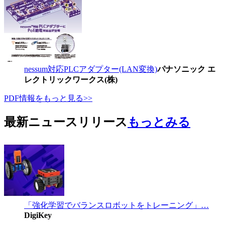
nessum対応PLCアダプター(LAN変換)
パナソニック エ
レクトリックワークス(株)
PDF情報をもっと見る>>
最新ニュースリリース
もっとみる
「強化学習でバランスロボットをトレーニング」…
DigiKey