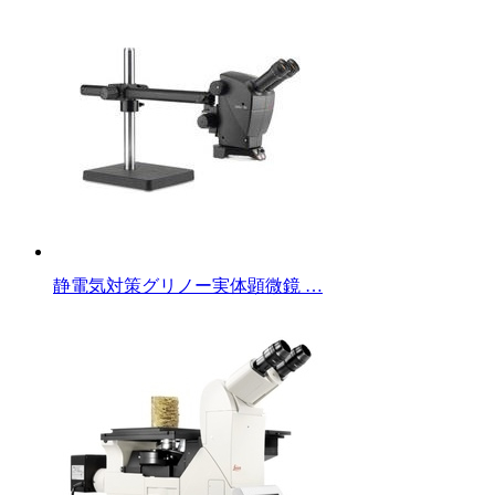
静電気対策グリノー実体顕微鏡 …