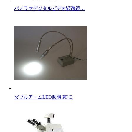
パノラマデジタルビデオ顕微鏡…
ダブルアームLED照明 PF-D