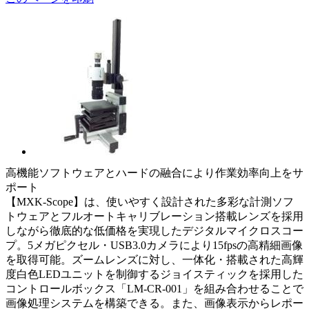
高機能ソフトウェアとハードの融合により作業効率向上をサ
ポート
【MXK-Scope】は、使いやすく設計された多彩な計測ソフ
トウェアとフルオートキャリブレーション搭載レンズを採用
しながら徹底的な低価格を実現したデジタルマイクロスコー
プ。5メガピクセル・USB3.0カメラにより15fpsの高精細画像
を取得可能。ズームレンズに対し、一体化・搭載された高輝
度白色LEDユニットを制御するジョイスティックを採用した
コントロールボックス「LM-CR-001」を組み合わせることで
画像処理システムを構築できる。また、画像表示からレポー