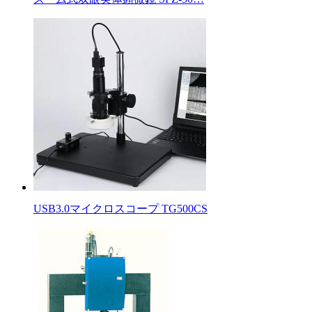
USB3.0マイクロスコープ TG500CS