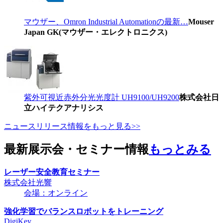
マウザー、Omron Industrial Automationの最新…
Mouser
Japan GK(マウザー・エレクトロニクス)
紫外可視近赤外分光光度計 UH9100/UH9200
株式会社日
立ハイテクアナリシス
ニュースリリース情報をもっと見る>>
最新展示会・セミナー情報
もっとみる
レーザー安全教育セミナー
株式会社光響
会場：オンライン
強化学習でバランスロボットをトレーニング
DigiKey