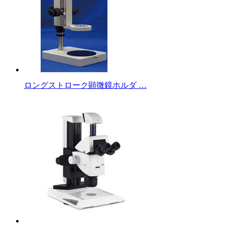
ロングストローク顕微鏡ホルダ …