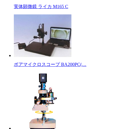
実体顕微鏡 ライカ M165 C
ボアマイクロスコープ BA200PC(…