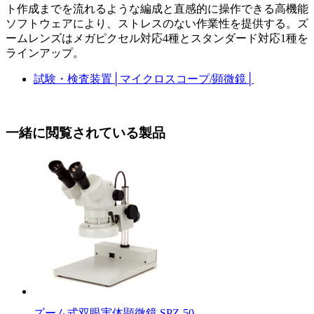
ト作成までを流れるような編成と直感的に操作できる高機能
ソフトウェアにより、ストレスのない作業性を提供する。ズ
ームレンズはメガピクセル対応4種とスタンダード対応1種を
ラインアップ。
試験・検査装置
│
マイクロスコープ/顕微鏡
│
一緒に閲覧されている製品
ズーム式双眼実体顕微鏡 SPZ-50…