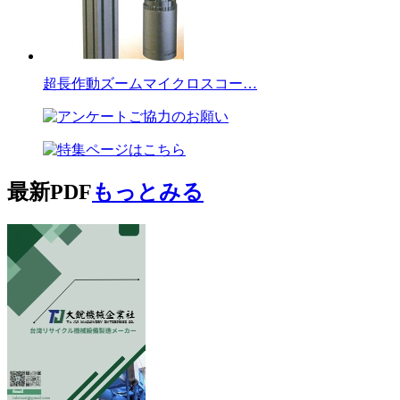
超長作動ズームマイクロスコー…
最新PDF
もっとみる