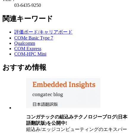
03-6435-9250
関連キーワード
評価ボード/キャリアボード
COMe Basic Type 7
Qualcomm
COM Express
COM-HPC Mini
おすすめ情報
コンガテックの組込みテクノロジーブログ(日本
語翻訳版)を公開中!
組込み/エッジコンピューティングのエキスパー