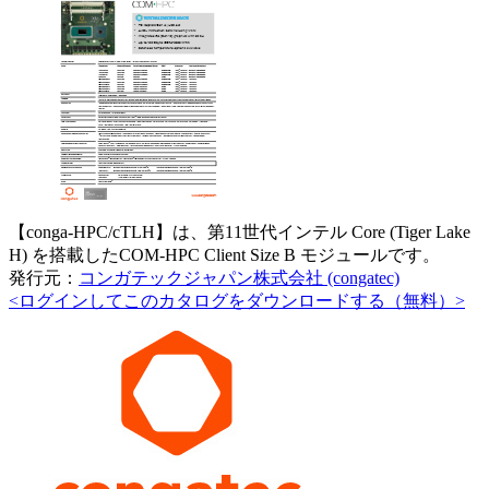
【conga-HPC/cTLH】は、第11世代インテル Core (Tiger Lake
H) を搭載したCOM-HPC Client Size B モジュールです。
発行元：
コンガテックジャパン株式会社 (congatec)
<ログインしてこのカタログをダウンロードする（無料）>