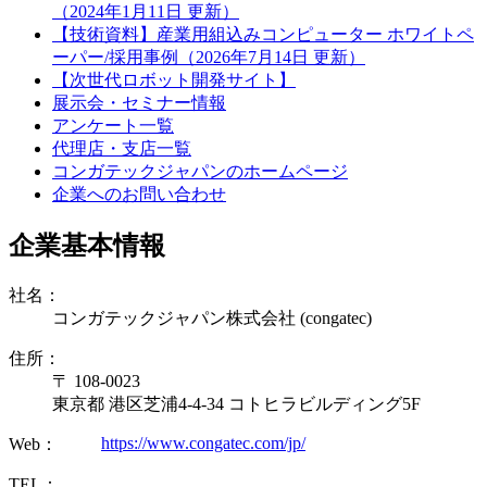
（2024年1月11日 更新）
【技術資料】産業用組込みコンピューター ホワイトペ
ーパー/採用事例（2026年7月14日 更新）
【次世代ロボット開発サイト】
展示会・セミナー情報
アンケート一覧
代理店・支店一覧
コンガテックジャパンのホームページ
企業へのお問い合わせ
企業基本情報
社名：
コンガテックジャパン株式会社 (congatec)
住所：
〒 108-0023
東京都 港区芝浦4-4-34 コトヒラビルディング5F
https://www.congatec.com/jp/
Web：
TEL：