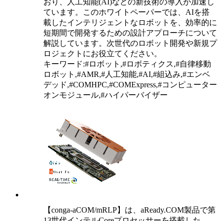
おり、人工知能(AI)などの新技術の導入が加速し
ています。このホワイトペーパーでは、AIを搭
載したインテリジェントなロボットを、効率的に
短期間で開発するための設計アプローチについて
解説しています。次世代のロボット開発や新規プ
ロジェクトにお役立てください。
キーワード:#ロボット,#ロボティクス,#自律移動
ロボット,#AMR,#人工知能,#AI,#組込み,#エンベ
デッド,#COMHPC,#COMExpress,#コンピューター
オンモジュール,#ハイパーバイザー
【conga-aCOM/mRLP】は、aReady.COM製品で第
13世代インテルCoreプロセッサーを搭載した