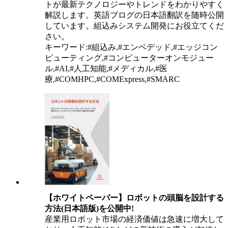
トが最新テクノロジーやトレンドをわかりやすく
解説します。英語ブログの日本語翻訳を随時公開
しています。組込みシステム開発にお役立てくだ
さい。
キーワード:#組込み,#エンベデッド,#エッジコン
ピューティング,#コンピューターオンモジュー
ル,#AI,#人工知能,#メディカル,#医
療,#COMHPC,#COMExpress,#SMARC
【ホワイトペーパー】ロボットの頭脳を設計する
方法(日本語版)を公開中!
産業用ロボット市場の経済価値は急速に増大して