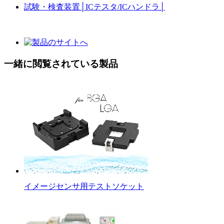
試験・検査装置
│
ICテスタ/ICハンドラ
│
一緒に閲覧されている製品
イメージセンサ用テストソケット