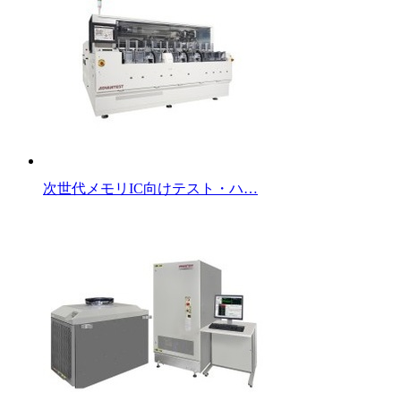
次世代メモリIC向けテスト・ハ…