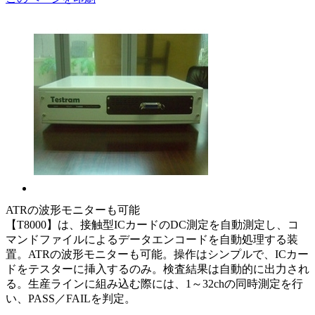
ATRの波形モニターも可能
【T8000】は、接触型ICカードのDC測定を自動測定し、コ
マンドファイルによるデータエンコードを自動処理する装
置。ATRの波形モニターも可能。操作はシンプルで、ICカー
ドをテスターに挿入するのみ。検査結果は自動的に出力され
る。生産ラインに組み込む際には、1～32chの同時測定を行
い、PASS／FAILを判定。