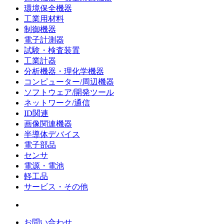
環境保全機器
工業用材料
制御機器
電子計測器
試験・検査装置
工業計器
分析機器・理化学機器
コンピューター/周辺機器
ソフトウェア/開発ツール
ネットワーク/通信
ID関連
画像関連機器
半導体デバイス
電子部品
センサ
電源・電池
軽工品
サービス・その他
お問い合わせ