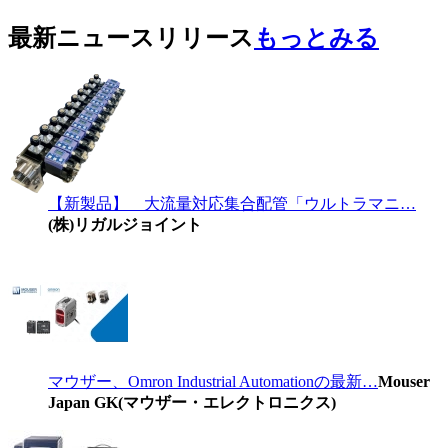
最新ニュースリリース
もっとみる
【新製品】 大流量対応集合配管「ウルトラマニ…
(株)リガルジョイント
マウザー、Omron Industrial Automationの最新…
Mouser
Japan GK(マウザー・エレクトロニクス)