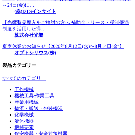
～24日(金)に…
(株)DTSインサイト
【光響製品導入をご検討の方へ 補助金・リース・税制優遇
制度を活用した導…
株式会社光響
夏季休業のお知らせ【2026年8月12日(水)〜8月14日(金)】
オプトシリウス(株)
製品カテゴリー
すべてのカテゴリー
工作機械
機械工具/作業工具
産業用機械
物流・搬送・包装機器
化学機械
流体機器
機械要素
保安機器・安全対策機器