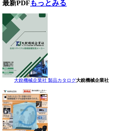
最新PDF
もっとみる
大銳機械企業社 製品カタログ
大銳機械企業社