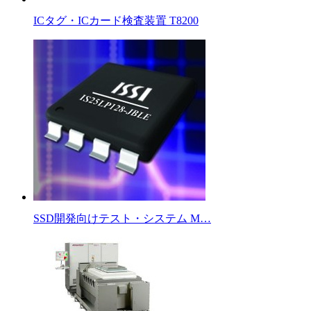
ICタグ・ICカード検査装置 T8200
SSD開発向けテスト・システム M…