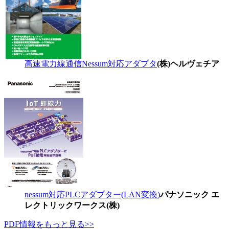
高速電力線通信Nessum対応アダプタ
(株)ヘルヴェチア
nessum対応PLCアダプター(LAN変換)
パナソニック エ
レクトリックワークス(株)
PDF情報をもっと見る>>