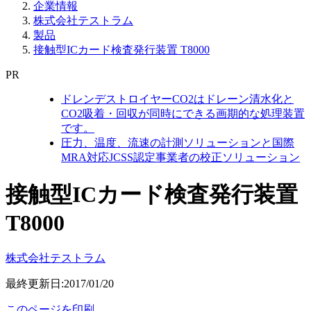
企業情報
株式会社テストラム
製品
接触型ICカード検査発行装置 T8000
PR
ドレンデストロイヤーCO2はドレーン清水化と
CO2吸着・回収が同時にできる画期的な処理装置
です。
圧力、温度、流速の計測ソリューションと国際
MRA対応JCSS認定事業者の校正ソリューション
接触型ICカード検査発行装置
T8000
株式会社テストラム
最終更新日:2017/01/20
このページを印刷