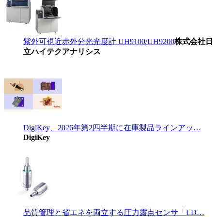
紫外可視近赤外分光光度計 UH9100/UH9200
株式会社日
立ハイテクアナリシス
DigiKey、2026年第2四半期に在庫製品ラインアッ…
DigiKey
品質管理と省エネを両立する圧力露点センサ「LD…