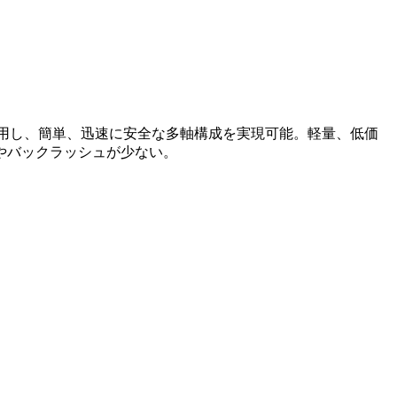
を採用し、簡単、迅速に安全な多軸構成を実現可能。軽量、低価
やバックラッシュが少ない。