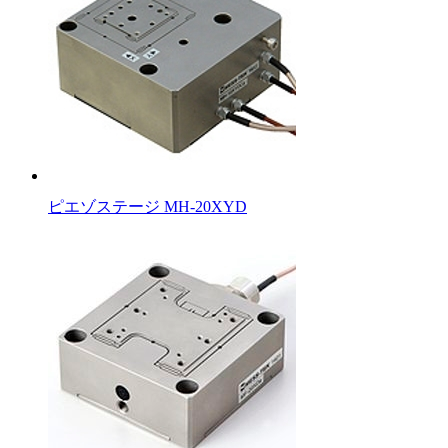
ピエゾステージ MH-20XYD