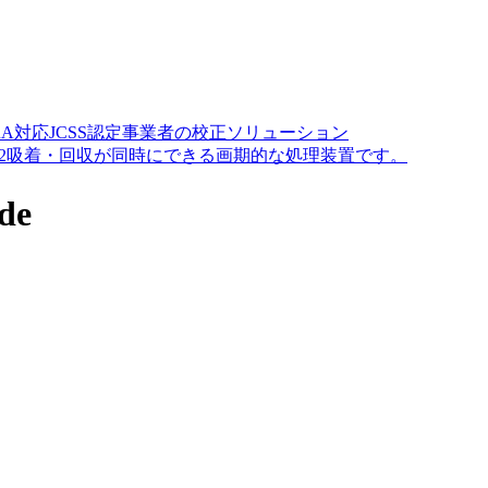
A対応JCSS認定事業者の校正ソリューション
O2吸着・回収が同時にできる画期的な処理装置です。
de