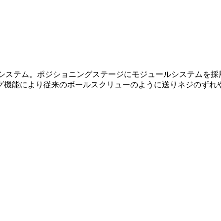
ョニングシステム。ポジショニングステージにモジュールシステム
グ機能により従来のボールスクリューのように送りネジのずれ