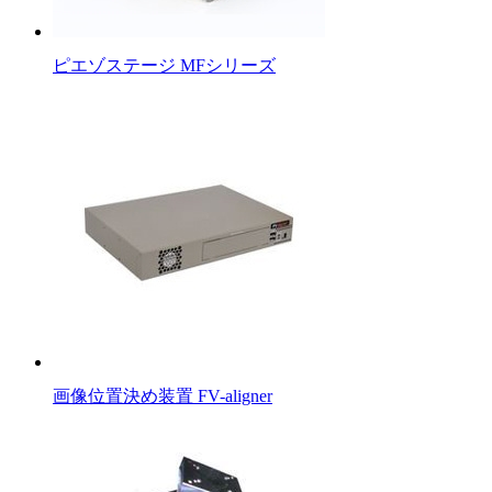
ピエゾステージ MFシリーズ
画像位置決め装置 FV-aligner