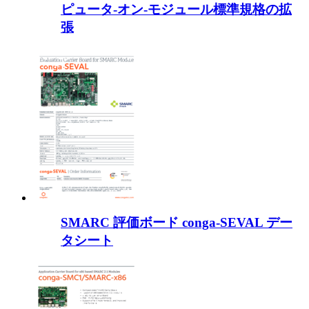
ピュータ-オン-モジュール標準規格の拡
張
SMARC 評価ボード conga-SEVAL デー
タシート