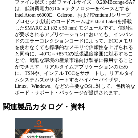
ファイル形式：pdf ファイルサイズ：0.28MB
conga-SA7
は、低消費電力の10nmテクノロジーをベースとする
Intel Atom x6000E、Celeron、およびPentium Jシリーズ
プロセッサ(以前のコードネームはElkhart Lake)を搭載
したSMARC 2.1 (82 x 50 mm) モジュールです。信頼性
が要求されるアプリケーションにおいても、インバン
ドのエラーコレクションコードによって、ECCメモリ
を使わなくても標準的なメモリで信頼性を上げられる
と同時に、-40°C～+85°Cの拡張温度範囲に対応するこ
とで、過酷な環境の産業市場向け製品に採用すること
ができます。リアルタイムアプリケーションのため
に、TSNや、インテル TCCをサポートし、リアルタイ
ムシステムズがサポートするハイパーバイザや、
Linux、Windows、などの主要なOSに対して、包括的な
ボード・サポート・パッケージが提供されます。
関連製品カタログ・資料