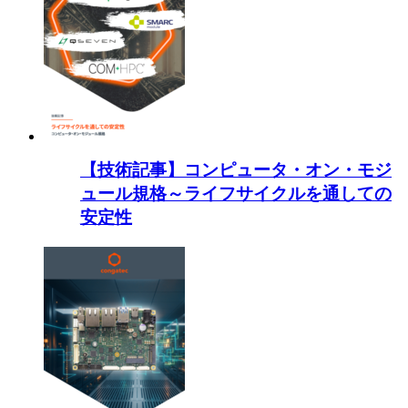
【技術記事】コンピュータ・オン・モジ
ュール規格～ライフサイクルを通しての
安定性