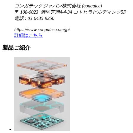
コンガテックジャパン株式会社 (congatec)
〒 108-0023 港区芝浦4-4-34 コトヒラビルディング5F
電話 : 03-6435-9250
https://www.congatec.com/jp/
詳細はこちら
製品ご紹介