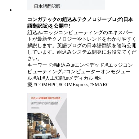
コンガテックの組込みテクノロジーブログ(日本
語翻訳版)を公開中!
組込み/エッジコンピューティングのエキスパー
トが最新テクノロジーやトレンドをわかりやすく
解説します。英語ブログの日本語翻訳を随時公開
しています。組込みシステム開発にお役立てくだ
さい。
キーワード:#組込み,#エンベデッド,#エッジコン
ピューティング,#コンピューターオンモジュー
ル,#AI,#人工知能,#メディカル,#医
療,#COMHPC,#COMExpress,#SMARC