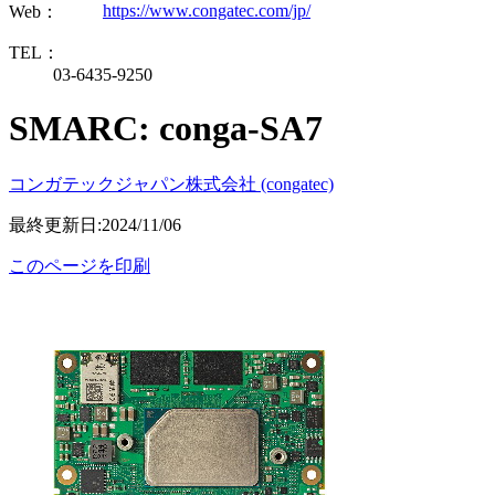
https://www.congatec.com/jp/
Web：
TEL：
03-6435-9250
SMARC: conga-SA7
コンガテックジャパン株式会社 (congatec)
最終更新日:2024/11/06
このページを印刷