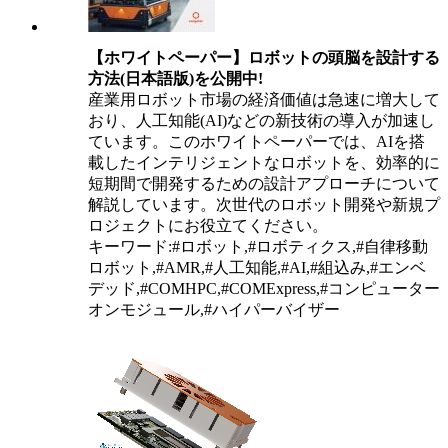
【ホワイトペーパー】ロボットの頭脳を設計する
方法(日本語版)を公開中!
産業用ロボット市場の経済価値は急速に増大して
おり、人工知能(AI)などの新技術の導入が加速し
ています。このホワイトペーパーでは、AIを搭
載したインテリジェントなロボットを、効率的に
短期間で開発するための設計アプローチについて
解説しています。次世代のロボット開発や新規プ
ロジェクトにお役立てください。
キーワード:#ロボット,#ロボティクス,#自律移動
ロボット,#AMR,#人工知能,#AI,#組込み,#エンベ
デッド,#COMHPC,#COMExpress,#コンピューター
オンモジュール,#ハイパーバイザー