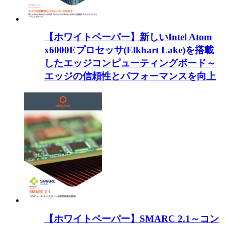
【ホワイトペーパー】新しいIntel Atom
x6000Eプロセッサ(Elkhart Lake)を搭載
したエッジコンピューティングボード～
エッジの信頼性とパフォーマンスを向上
【ホワイトペーパー】SMARC 2.1～コン