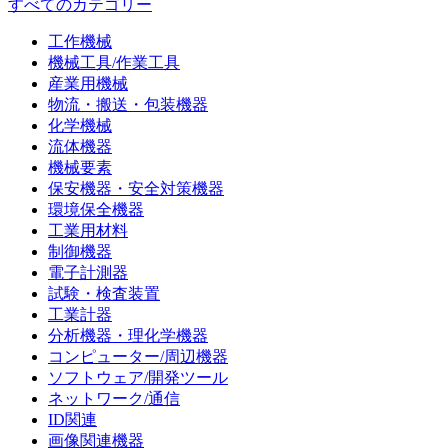
すべてのカテゴリー
工作機械
機械工具/作業工具
産業用機械
物流・搬送・包装機器
化学機械
流体機器
機械要素
保安機器・安全対策機器
環境保全機器
工業用材料
制御機器
電子計測器
試験・検査装置
工業計器
分析機器・理化学機器
コンピューター/周辺機器
ソフトウェア/開発ツール
ネットワーク/通信
ID関連
画像関連機器