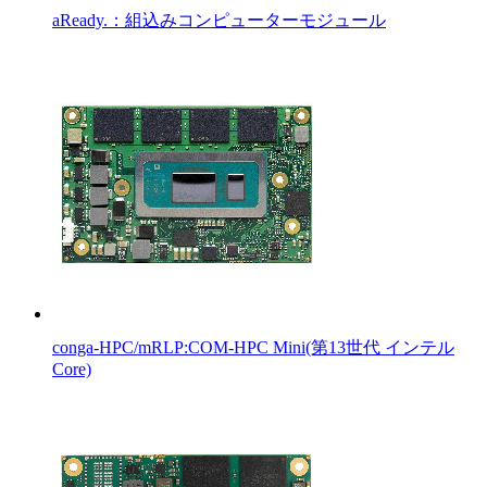
aReady.：組込みコンピューターモジュール
conga-HPC/mRLP:COM-HPC Mini(第13世代 インテル
Core)