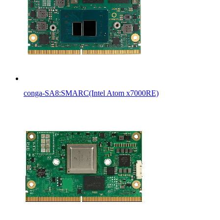
conga-SA8:SMARC(Intel Atom x7000RE)