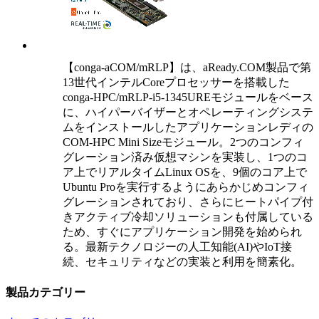
【conga-aCOM/mRLP】は、aReady.COM製品で第
13世代インテルCoreプロセッサーを搭載した
conga-HPC/mRLP-i5-1345UREモジュールをベース
に、ハイパーバイザーとオペレーティングシステ
ムをインストールしたアプリケーションレディの
COM-HPC Mini Sizeモジュール。2つのコンフィ
グレーション済み仮想マシンを実装し、1つのコ
ア上でリアルタイムLinux OSを、9個のコア上で
Ubuntu Proを実行するようにあらかじめコンフィ
グレーションされており、さらにヒートパイプ付
きアクティブ冷却ソリューションも付属している
ため、すぐにアプリケーション開発を始められ
る。最新テクノロジーの人工知能(AI)やIoT接
続、セキュリティなどの実装と利用を簡素化。
製品カテゴリー