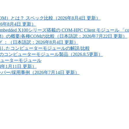
）とは？ スペック比較（2026年8月4日 更新）
6年8月4日 更新）
bedded X100シリーズ搭載の COM-HPC Client モジュール 「c
概要/各種COMの比較（日本語訳：2026年7月22日 更新）
：（日本語訳：2026年8月4日 更新）
適したコンピューターモジュールの解説/比較
コンピューターモジュール製品（2026.8.5更新）
ューターモジュール
4年1月11日 更新）
/採用事例（2026年7月14日 更新）