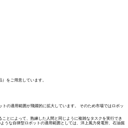
品）をご用意しています。
ットの適用範囲が飛躍的に拡大しています。 そのため市場ではロボッ
ることによって、熟練した人間と同じように複雑なタスクを実行でき
のような自律型ロボットの適用範囲としては、洋上風力発電所、石油掘