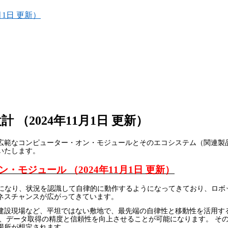
1日 更新）
2024年11月1日 更新）
広範なコンピューター・オン・モジュールとそのエコシステム（関連製
いたします。
ン・モジュール （
2024
年
11
月
1
日 更新）
になり、状況を認識して自律的に動作するようになってきており、ロボ
ネスチャンスが広がってきています。
建設現場など、平坦ではない敷地で、最先端の自律性と移動性を活用す
し、データ取得の精度と信頼性を向上させることが可能になります。 そ
場所が想定されます。