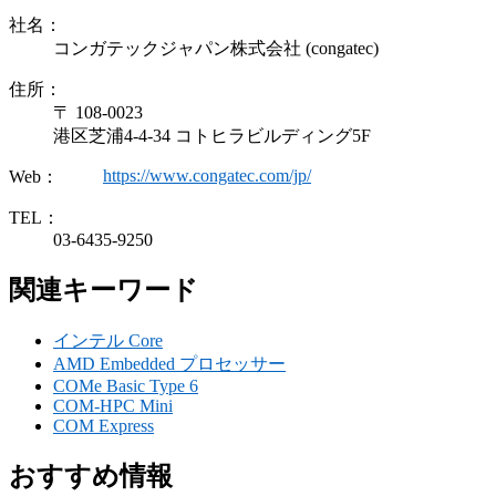
社名：
コンガテックジャパン株式会社 (congatec)
住所：
〒 108-0023
港区芝浦4-4-34 コトヒラビルディング5F
https://www.congatec.com/jp/
Web：
TEL：
03-6435-9250
関連キーワード
インテル Core
AMD Embedded プロセッサー
COMe Basic Type 6
COM-HPC Mini
COM Express
おすすめ情報