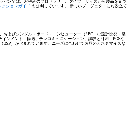
ジャパンでは、お望みのプロセッサー、タイプ、サイズから製品を見つ
レクション
ガイド
も公開しています。 新しいプロジェクトにお役立て
、およびシングル・ボード・コンピューター（
SBC
）の設計開発・製
テインメント、輸送、テレコミュニケーション、試験と計測、
POS
な
（
BSP
）が含まれています。ニーズに合わせて製品のカスタマイズな