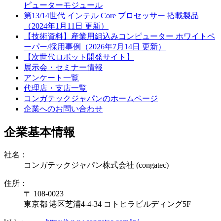
ピューターモジュール
第13/14世代 インテル Core プロセッサー 搭載製品
（2024年1月11日 更新）
【技術資料】産業用組込みコンピューター ホワイトペ
ーパー/採用事例（2026年7月14日 更新）
【次世代ロボット開発サイト】
展示会・セミナー情報
アンケート一覧
代理店・支店一覧
コンガテックジャパンのホームページ
企業へのお問い合わせ
企業基本情報
社名：
コンガテックジャパン株式会社 (congatec)
住所：
〒 108-0023
東京都 港区芝浦4-4-34 コトヒラビルディング5F