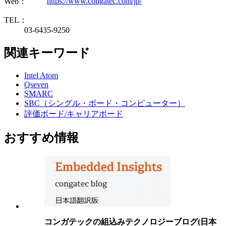
https://www.congatec.com/jp/
Web：
TEL：
03-6435-9250
関連キーワード
Intel Atom
Qseven
SMARC
SBC（シングル・ボード・コンピューター）
評価ボード/キャリアボード
おすすめ情報
コンガテックの組込みテクノロジーブログ(日本