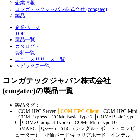
企業情報
コンガテックジャパン株式会社 (congatec)
製品
企業ページ
TOP
製品一覧
カタログ・
資料一覧
ニュースリリース一覧
トピックス一覧
コンガテックジャパン株式会社
(congatec)の製品一覧
製品タグ：
│
COM-HPC Server
│
COM-HPC Client
│
COM-HPC Mini
│
COM Express
│
COMe Basic Type 7
│
COMe Basic Type
6
│
COMe Compact Type 6
│
COMe Mini Type 10
│
SMARC
│
Qseven
│
SBC（シングル・ボード・コンピ
ューター）
│
評価ボード/キャリアボード
│
インテル