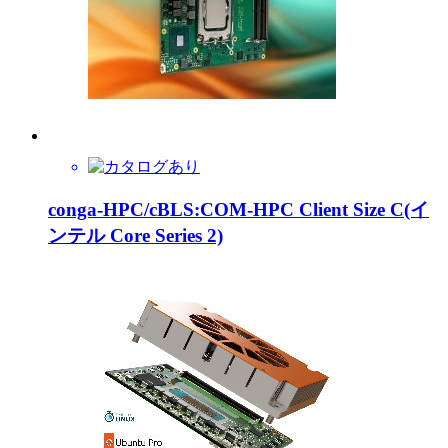
conga-HPC/cBLS:COM-HPC Client Size C(イ
ンテル Core Series 2)