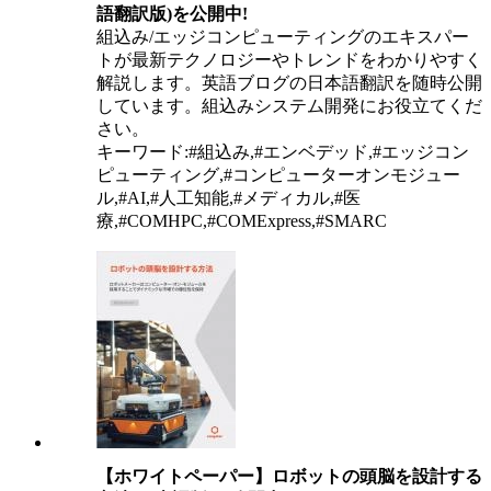
語翻訳版)を公開中!
組込み/エッジコンピューティングのエキスパー
トが最新テクノロジーやトレンドをわかりやすく
解説します。英語ブログの日本語翻訳を随時公開
しています。組込みシステム開発にお役立てくだ
さい。
キーワード:#組込み,#エンベデッド,#エッジコン
ピューティング,#コンピューターオンモジュー
ル,#AI,#人工知能,#メディカル,#医
療,#COMHPC,#COMExpress,#SMARC
【ホワイトペーパー】ロボットの頭脳を設計する