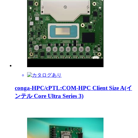
conga-HPC/cPTL:COM-HPC Client Size A(イ
ンテル Core Ultra Series 3)