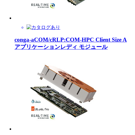
conga-aCOM/cRLP:COM-HPC Client Size A
アプリケーションレディ モジュール