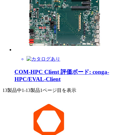
COM-HPC Client 評価ボード: conga-
HPC/EVAL-Client
13製品中
1-13製品
1ページ目を表示