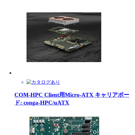
COM-HPC Client用Micro-ATX キャリアボー
ド: conga-HPC/uATX