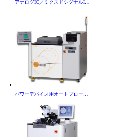
アナログIC／ミクスドシグナルI…
パワーデバイス用オートプロー…