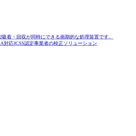
O2吸着・回収が同時にできる画期的な処理装置です。
A対応JCSS認定事業者の校正ソリューション