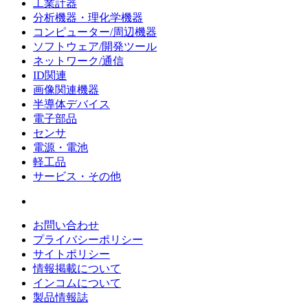
工業計器
分析機器・理化学機器
コンピューター/周辺機器
ソフトウェア/開発ツール
ネットワーク/通信
ID関連
画像関連機器
半導体デバイス
電子部品
センサ
電源・電池
軽工品
サービス・その他
お問い合わせ
プライバシーポリシー
サイトポリシー
情報掲載について
インコムについて
製品情報誌