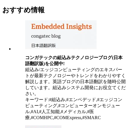
おすすめ情報
コンガテックの組込みテクノロジーブログ(日本
語翻訳版)を公開中!
組込み/エッジコンピューティングのエキスパー
トが最新テクノロジーやトレンドをわかりやすく
解説します。英語ブログの日本語翻訳を随時公開
しています。組込みシステム開発にお役立てくだ
さい。
キーワード:#組込み,#エンベデッド,#エッジコン
ピューティング,#コンピューターオンモジュー
ル,#AI,#人工知能,#メディカル,#医
療,#COMHPC,#COMExpress,#SMARC