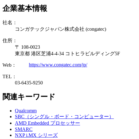
企業基本情報
社名：
コンガテックジャパン株式会社 (congatec)
住所：
〒 108-0023
東京都 港区芝浦4-4-34 コトヒラビルディング5F
https://www.congatec.com/jp/
Web：
TEL：
03-6435-9250
関連キーワード
Qualcomm
SBC（シングル・ボード・コンピューター）
AMD Embedded プロセッサー
SMARC
NXP i.MX シリーズ