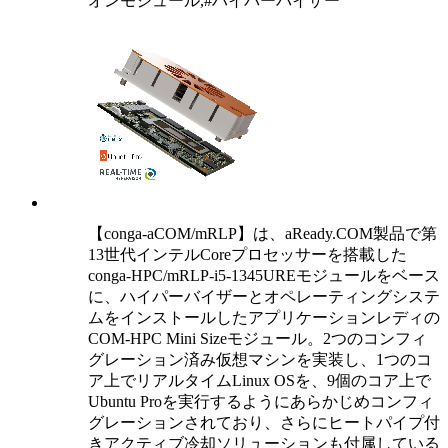
オンモジュール,#ハイパーバイザー
【conga-aCOM/mRLP】は、aReady.COM製品で第
13世代インテルCoreプロセッサーを搭載した
conga-HPC/mRLP-i5-1345UREモジュールをベース
に、ハイパーバイザーとオペレーティングシステ
ムをインストールしたアプリケーションレディの
COM-HPC Mini Sizeモジュール。2つのコンフィ
グレーション済み仮想マシンを実装し、1つのコ
ア上でリアルタイムLinux OSを、9個のコア上で
Ubuntu Proを実行するようにあらかじめコンフィ
グレーションされており、さらにヒートパイプ付
きアクティブ冷却ソリューションも付属している