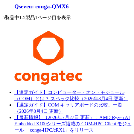
Qseven: conga-QMX6
5製品中
1-5製品
1ページ目を表示
【選定ガイド】コンピューター・オン・モジュール
（COM）とは？ スペック比較（2026年8月4日 更新）
【選定ガイド】COM キャリアボードの比較、一覧
（2026年8月4日 更新）
【最新情報】（2026年7月27日 更新）：AMD Ryzen AI
Embedded X100シリーズ搭載の COM-HPC Client モジュ
ール 「conga-HPC/cRX1」をリリース