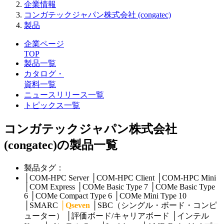
企業情報
コンガテックジャパン株式会社 (congatec)
製品
企業ページ
TOP
製品一覧
カタログ・
資料一覧
ニュースリリース一覧
トピックス一覧
コンガテックジャパン株式会社
(congatec)の製品一覧
製品タグ：
│
COM-HPC Server
│
COM-HPC Client
│
COM-HPC Mini
│
COM Express
│
COMe Basic Type 7
│
COMe Basic Type
6
│
COMe Compact Type 6
│
COMe Mini Type 10
│
SMARC
│
Qseven
│
SBC（シングル・ボード・コンピ
ューター）
│
評価ボード/キャリアボード
│
インテル